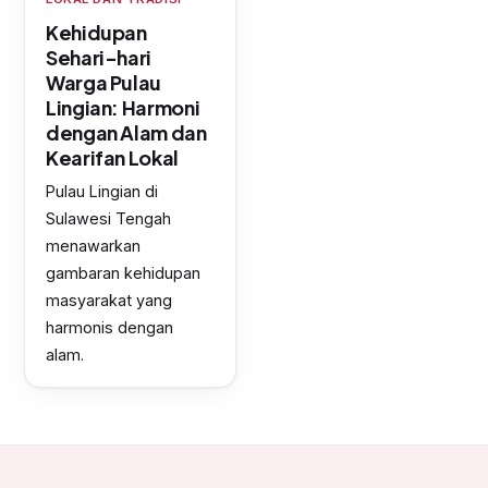
Kehidupan
Sehari-hari
Warga Pulau
Lingian: Harmoni
dengan Alam dan
Kearifan Lokal
Pulau Lingian di
Sulawesi Tengah
menawarkan
gambaran kehidupan
masyarakat yang
harmonis dengan
alam.