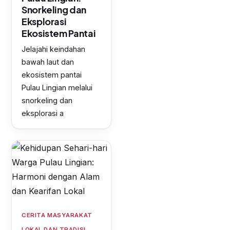
Snorkeling dan
Eksplorasi
Ekosistem Pantai
Jelajahi keindahan
bawah laut dan
ekosistem pantai
Pulau Lingian melalui
snorkeling dan
eksplorasi a
CERITA MASYARAKAT
LOKAL DAN TRADISI