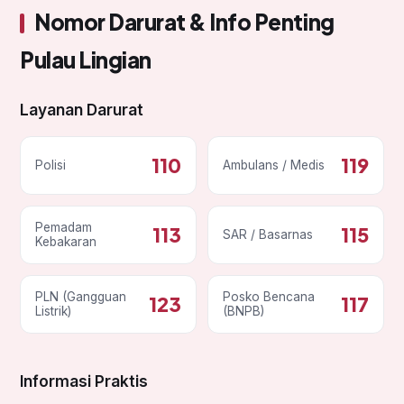
Nomor Darurat & Info Penting
Pulau Lingian
Layanan Darurat
110
119
Polisi
Ambulans / Medis
Pemadam
113
115
SAR / Basarnas
Kebakaran
PLN (Gangguan
Posko Bencana
123
117
Listrik)
(BNPB)
Informasi Praktis