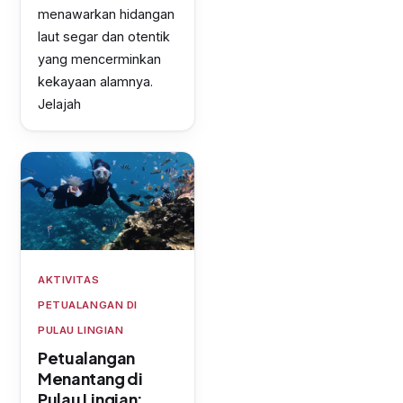
menawarkan hidangan
laut segar dan otentik
yang mencerminkan
kekayaan alamnya.
Jelajah
AKTIVITAS
PETUALANGAN DI
PULAU LINGIAN
Petualangan
Menantang di
Pulau Lingian: