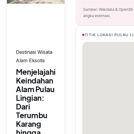
Sumber: Wikidata & OpenStr
angka estimasi.
TITIK LOKASI PULAU L
Destinasi Wisata
Alam Eksotis
Menjelajahi
Keindahan
Alam Pulau
Lingian:
Dari
Terumbu
Karang
hingga