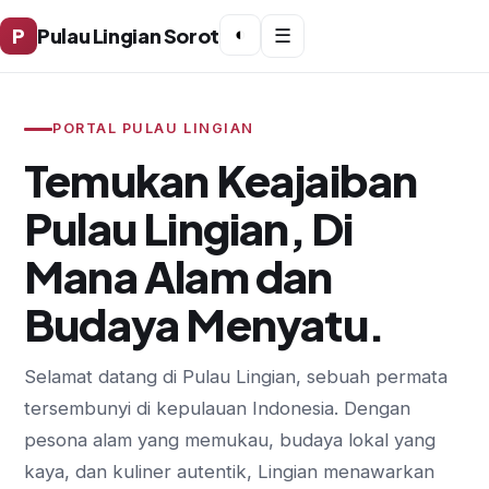
P
Pulau Lingian Sorot
◐
☰
PORTAL PULAU LINGIAN
Temukan Keajaiban
Pulau Lingian, Di
Mana Alam dan
Budaya Menyatu.
Selamat datang di Pulau Lingian, sebuah permata
tersembunyi di kepulauan Indonesia. Dengan
pesona alam yang memukau, budaya lokal yang
kaya, dan kuliner autentik, Lingian menawarkan