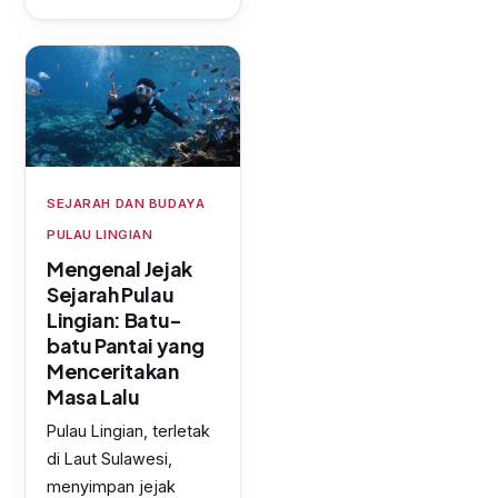
SEJARAH DAN BUDAYA
PULAU LINGIAN
Mengenal Jejak
Sejarah Pulau
Lingian: Batu-
batu Pantai yang
Menceritakan
Masa Lalu
Pulau Lingian, terletak
di Laut Sulawesi,
menyimpan jejak