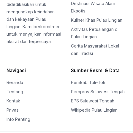
Destinasi Wisata Alam
didedikasikan untuk
Eksotis
mengungkap keindahan
dan kekayaan Pulau
Kuliner Khas Pulau Lingian
Lingian. Kami berkomitmen
Aktivitas Petualangan di
untuk menyajikan informasi
Pulau Lingian
akurat dan terpercaya.
Cerita Masyarakat Lokal
dan Tradisi
Navigasi
Sumber Resmi & Data
Beranda
Pemkab Toli-Toli
Tentang
Pemprov Sulawesi Tengah
Kontak
BPS Sulawesi Tengah
Privasi
Wikipedia Pulau Lingian
Info Penting