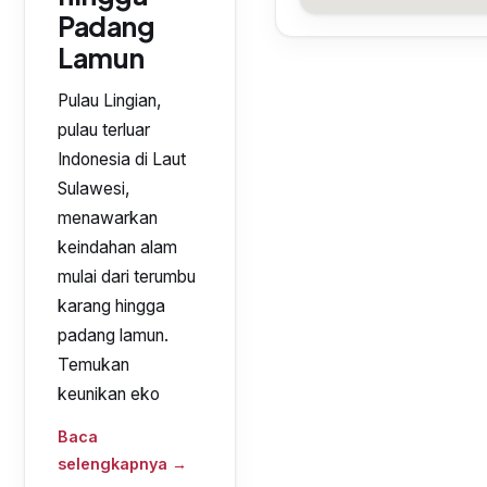
Padang
Lamun
Pulau Lingian,
pulau terluar
Indonesia di Laut
Sulawesi,
menawarkan
keindahan alam
mulai dari terumbu
karang hingga
padang lamun.
Temukan
keunikan eko
Baca
selengkapnya →