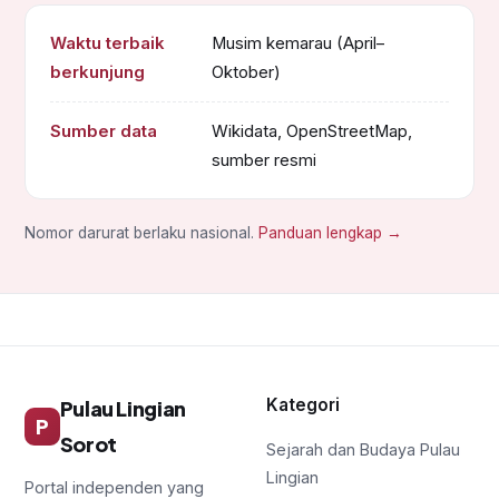
Waktu terbaik
Musim kemarau (April–
berkunjung
Oktober)
Sumber data
Wikidata, OpenStreetMap,
sumber resmi
Nomor darurat berlaku nasional.
Panduan lengkap →
Kategori
Pulau Lingian
P
Sorot
Sejarah dan Budaya Pulau
Lingian
Portal independen yang