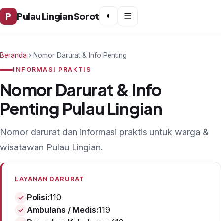
P
Pulau Lingian Sorot
◐
☰
Beranda
› Nomor Darurat & Info Penting
INFORMASI PRAKTIS
Nomor Darurat & Info
Penting Pulau Lingian
Nomor darurat dan informasi praktis untuk warga &
wisatawan Pulau Lingian.
LAYANAN DARURAT
Polisi:
110
Ambulans / Medis:
119