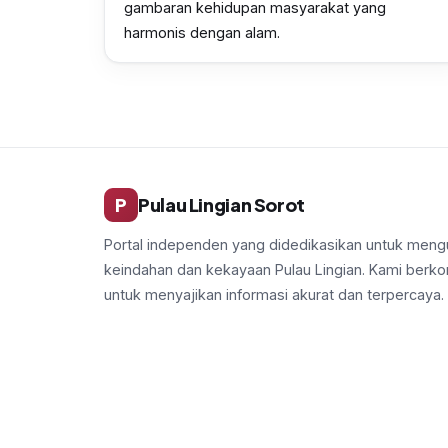
gambaran kehidupan masyarakat yang
harmonis dengan alam.
P
Pulau Lingian Sorot
Portal independen yang didedikasikan untuk men
keindahan dan kekayaan Pulau Lingian. Kami berk
untuk menyajikan informasi akurat dan terpercaya.