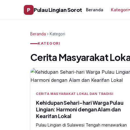
P
Pulau Lingian Sorot
Beranda
Kategori
Beranda
› Kategori
KATEGORI
Cerita Masyarakat Lokal
CERITA MASYARAKAT LOKAL DAN TRADISI
Kehidupan Sehari-hari Warga Pulau
Lingian: Harmoni dengan Alam dan
Kearifan Lokal
Pulau Lingian di Sulawesi Tengah menawarkan