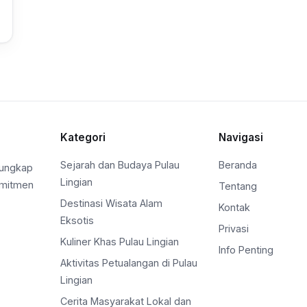
Kategori
Navigasi
Sejarah dan Budaya Pulau
Beranda
gungkap
Lingian
omitmen
Tentang
Destinasi Wisata Alam
Kontak
Eksotis
Privasi
Kuliner Khas Pulau Lingian
Info Penting
Aktivitas Petualangan di Pulau
Lingian
Cerita Masyarakat Lokal dan